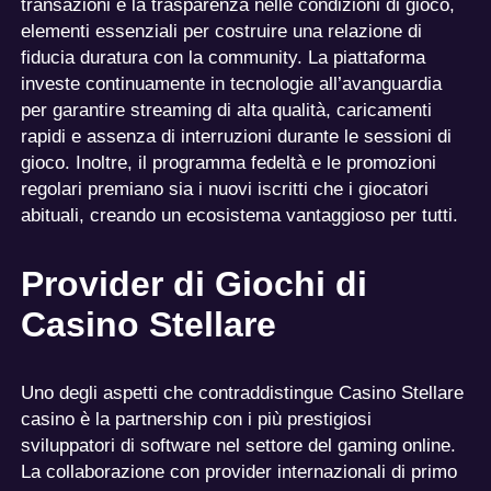
transazioni e la trasparenza nelle condizioni di gioco,
elementi essenziali per costruire una relazione di
fiducia duratura con la community. La piattaforma
investe continuamente in tecnologie all’avanguardia
per garantire streaming di alta qualità, caricamenti
rapidi e assenza di interruzioni durante le sessioni di
gioco. Inoltre, il programma fedeltà e le promozioni
regolari premiano sia i nuovi iscritti che i giocatori
abituali, creando un ecosistema vantaggioso per tutti.
Provider di Giochi di
Casino Stellare
Uno degli aspetti che contraddistingue Casino Stellare
casino è la partnership con i più prestigiosi
sviluppatori di software nel settore del gaming online.
La collaborazione con provider internazionali di primo