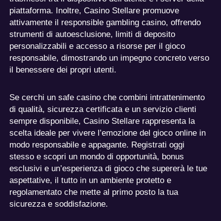
piattaforma. Inoltre, Casino Stellare promuove
attivamente il responsible gambling casino, offrendo
strumenti di autoesclusione, limiti di deposito
personalizzabili e accesso a risorse per il gioco
responsabile, dimostrando un impegno concreto verso
il benessere dei propri utenti.
Se cerchi un safe casino che combini intrattenimento
di qualità, sicurezza certificata e un servizio clienti
sempre disponibile, Casino Stellare rappresenta la
scelta ideale per vivere l’emozione del gioco online in
modo responsabile e appagante. Registrati oggi
stesso e scopri un mondo di opportunità, bonus
esclusivi e un’esperienza di gioco che supererà le tue
aspettative, il tutto in un ambiente protetto e
regolamentato che mette al primo posto la tua
sicurezza e soddisfazione.