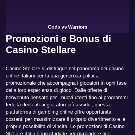
Play now
Gods vs Warriors
Promozioni e Bonus di
Casino Stellare
Casino Stellare si distingue nel panorama dei casino
online italiani per la sua generosa politica
promozionale che accompagna i giocatori in ogni fase
della loro esperienza di gioco. Dalle offerte di
benvenuto pensate per i nuovi utenti fino ai programmi
fedeltà dedicati ai giocatori più assidui, questa
piattaforma di gambling online offre opportunità
costanti per massimizzare il proprio divertimento e le
proprie possibilità di vincita. Le promozioni di Casino
Stellare Italia sono studiate per rispondere alle