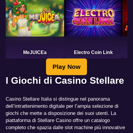
Play now
Play now
MeJUICEa
Electro Coin Link
Play Now
I Giochi di Casino Stellare
Casino Stellare Italia si distingue nel panorama
dell’intrattenimento digitale per l’ampia selezione di
giochi che mette a disposizione dei suoi utenti. La
piattaforma di Stellare Casino offre un catalogo
completo che spazia dalle slot machine più innovative