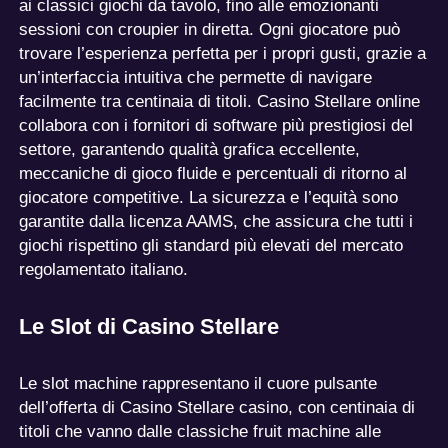
ai classici giochi da tavolo, fino alle emozionanti
sessioni con croupier in diretta. Ogni giocatore può
trovare l’esperienza perfetta per i propri gusti, grazie a
un’interfaccia intuitiva che permette di navigare
facilmente tra centinaia di titoli. Casino Stellare online
collabora con i fornitori di software più prestigiosi del
settore, garantendo qualità grafica eccellente,
meccaniche di gioco fluide e percentuali di ritorno al
giocatore competitive. La sicurezza e l’equità sono
garantite dalla licenza AAMS, che assicura che tutti i
giochi rispettino gli standard più elevati del mercato
regolamentato italiano.
Le Slot di Casino Stellare
Le slot machine rappresentano il cuore pulsante
dell’offerta di Casino Stellare casino, con centinaia di
titoli che vanno dalle classiche fruit machine alle