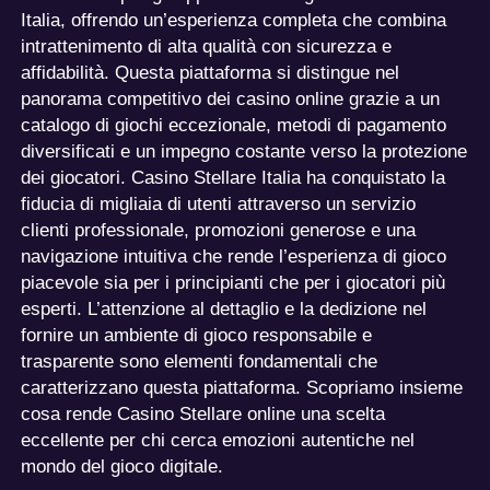
Italia, offrendo un’esperienza completa che combina
intrattenimento di alta qualità con sicurezza e
affidabilità. Questa piattaforma si distingue nel
panorama competitivo dei casino online grazie a un
catalogo di giochi eccezionale, metodi di pagamento
diversificati e un impegno costante verso la protezione
dei giocatori. Casino Stellare Italia ha conquistato la
fiducia di migliaia di utenti attraverso un servizio
clienti professionale, promozioni generose e una
navigazione intuitiva che rende l’esperienza di gioco
piacevole sia per i principianti che per i giocatori più
esperti. L’attenzione al dettaglio e la dedizione nel
fornire un ambiente di gioco responsabile e
trasparente sono elementi fondamentali che
caratterizzano questa piattaforma. Scopriamo insieme
cosa rende Casino Stellare online una scelta
eccellente per chi cerca emozioni autentiche nel
mondo del gioco digitale.