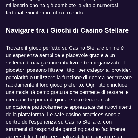
milionario che ha già cambiato la vita a numerosi
fortunati vincitori in tutto il mondo.
Navigare tra i Giochi di Casino Stellare
Trovare il gioco perfetto su Casino Stellare online è
un’esperienza semplice e piacevole grazie a un
sistema di navigazione intuitivo e ben organizzato. I
giocatori possono filtrare i titoli per categoria, provider,
popolarità o utilizzare la funzione di ricerca per trovare
rapidamente il loro gioco preferito. Ogni titolo include
una modalità demo gratuita che permette di testare le
meccaniche prima di giocare con denaro reale,
un’opzione particolarmente apprezzata dai nuovi utenti
della piattaforma. Le safe casino practices sono al
centro dell’esperienza su Casino Stellare, con
strumenti di responsible gambling casino facilmente
accessibili e limiti personalizzabili per garantire un