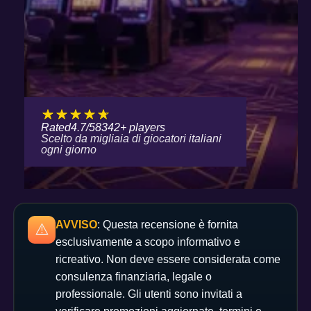
Rated
4.7
/
5
8342
+ players
Scelto da migliaia di giocatori italiani
ogni giorno
AVVISO
: Questa recensione è fornita
⚠️
esclusivamente a scopo informativo e
ricreativo. Non deve essere considerata come
consulenza finanziaria, legale o
professionale. Gli utenti sono invitati a