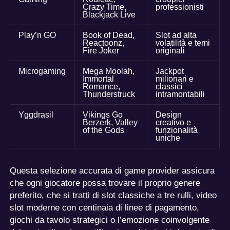
Crazy Time,
professionisti
Blackjack Live
Play’n GO
Book of Dead,
Slot ad alta
Reactoonz,
volatilità e temi
Fire Joker
originali
Microgaming
Mega Moolah,
Jackpot
Immortal
milionari e
Romance,
classici
Thunderstruck
intramontabili
Yggdrasil
Vikings Go
Design
Berzerk, Valley
creativo e
of the Gods
funzionalità
uniche
Questa selezione accurata di game provider assicura
che ogni giocatore possa trovare il proprio genere
preferito, che si tratti di slot classiche a tre rulli, video
slot moderne con centinaia di linee di pagamento,
giochi da tavolo strategici o l’emozione coinvolgente